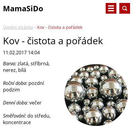
MamaSiDo
Úvodní stránka
Kov - čistota a pořádek
Kov - čistota a pořádek
11.02.2017 14:04
Barva:
zlatá, stříbrná,
nerez, bílá
Roční doba:
pozdní
podzim
Denní doba:
večer
Směřování:
do středu,
koncentrace