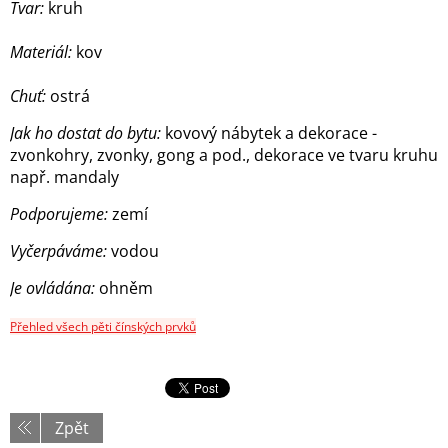
Tvar:
kruh
Materiál:
kov
Chuť:
ostrá
Jak ho dostat do bytu:
kovový nábytek a dekorace -
zvonkohry, zvonky, gong a pod., dekorace ve tvaru kruhu
např. mandaly
Podporujeme:
zemí
Vyčerpáváme:
vodou
Je ovládána:
ohněm
Přehled všech pěti čínských prvků
Zpět