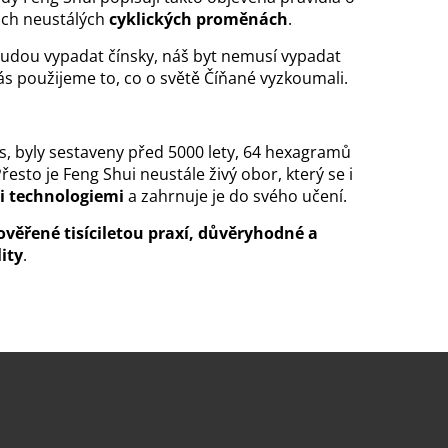
jich neustálých
cyklických proměnách
.
udou vypadat čínsky, náš byt nemusí vypadat
ás použijeme to, co o světě Číňané vyzkoumali.
, byly sestaveny před 5000 lety, 64 hexagramů
Přesto je Feng Shui neustále živý obor, který se i
i technologiemi
a zahrnuje je do svého učení.
ověřené tisíciletou praxí, důvěryhodné a
ity
.